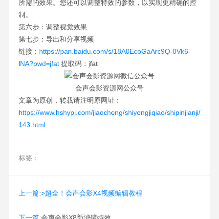
所需的效果。您还可以调整特效的参数，以实现更精确的控
制。
第六步：调整视觉效果
第七步：导出和分享视频
链接：
https://pan.baidu.com/s/18A0EcoGaArc9Q-0Vk6-
lNA?pwd=jfat
提取码：jfat
会声会影资源网公众号
文章为原创，转载请注明原网址：
https://www.hshypj.com/jiaocheng/shiyongjiqiao/shipinjianji/
143.html
标签：
上一篇:>超全！会声会影X4视频编辑教程
下一篇:
会声会影X8新滤镜特效