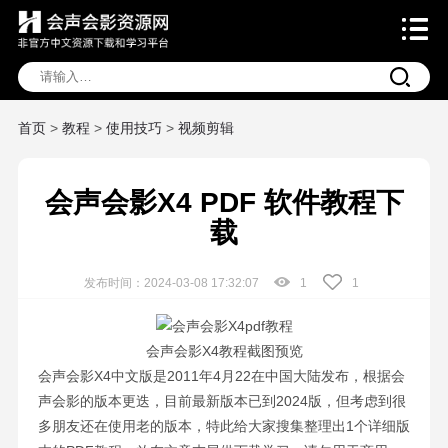
首页
>
教程
>
使用技巧
>
视频剪辑
会声会影X4 PDF 软件教程下
载
发布时间：2024-03-08 17:32:07
1
1
会声会影X4教程截图预览
会声会影X4中文版是2011年4月22在中国大陆发布，根据会
声会影的版本更迭，目前最新版本已到2024版，但考虑到很
多朋友还在使用老的版本，特此给大家搜集整理出1个详细版