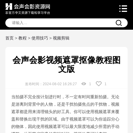
首页
>
教程
>
使用技巧
>
视频剪辑
会声会影视频遮罩抠像教程图
文版
发布时间：2024-08-02 16:26:27
1
1
当拍摄不完全按计划进行时，不一定有时间重新拍摄。无论
是游离到背景中的人物，还是干扰拍摄焦点的干扰物，视频
遮罩都是用来清理镜头的好工具。你可以使用视频遮罩来覆
盖和替换出现干扰的区域。由于视频遮罩可以为你追踪分心
的物体，因此使用视频遮罩可以最大限度地减少所需的手动