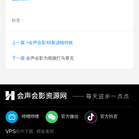
标签：
上一篇:>会声会影X8新滤镜特效
下一篇:
会声会影为视频打马赛克
哔哩哔哩
官方微信
官方抖音
VPS
软件下载
模板素材