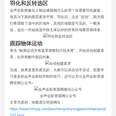
羽化和反转选区
会声会影抠像后人物边缘模糊怎么处理？你需要羽化蒙版，
使其与下面的图层更加平滑。羽化后，点击 "反转"，因为我
们希望除了选中的区域外，其他区域都是可见的。一般来
说，这比一开始就选中除主体以外的所有区域要容易得多。
跟踪物体运动
单击 "检测运动并将遮罩调整到片段末尾"，开始自动创建遮
罩，在所有帧中跟踪对象。
完成，效果是显而易见的，大家可以亲自动手尝试，想要学
习更多的会声会影软件制作技巧，还可以关注会声会影资源
网官网公众号~
会声会影资源网公众号
文章为原创，转载请注明原网址：
https://www.hshypj.com/jiaocheng/shiyongjiqiao/shipinjianji/
152.html