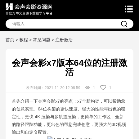
首页
>
教程
>
常见问题
>
注册激活
会声会影x7版本64位的注册激
活
发布时间：2021-11-20 12:08:59
1
1
首先介绍一下会声会影x7的亮点：x7全新构架，可以帮助您
的创意实现。64位构架的更快速度、强大的性能与出色的稳
定性，更快 4K 渲染与多轨道渲染，更简单的工作区，全新
的路径跟踪功能，更出色的帮您完成创意，更强大的3D视频
输出和自定义配置。