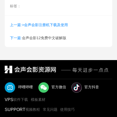
标签：
上一篇:>会声会影注册机下载及使用
下一篇:
会声会影12免费中文破解版
哔哩哔哩
官方微信
官方抖音
VPS
软件下载
模板素材
SUPPORT
视频教程
常见问题
使用技巧