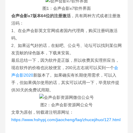
图1：会声会影x7软件界面
会声会影x7版本64位的注册激活
，共有两种方式或者注册激
活码：
1、在会声会影英文官网或者国内代理商，购买注册码激活
码。
2、如果运气好的话，在贴吧、公众号、论坛可以找到某位网
友贡献的绿色版本，下载来安装。
最后总结一下，因为软件是正版，所以收费其实理所应当，
现在软件的价格也比较便宜，200元左右就可以买到一个
会
声会影2020
新版本了。如果确实有长期使用需求，可以入
手，但如果偶尔使用的话，其实可以试用一下，毕竟软件提
供30天的免费试用期。
图2：会声会影资源网公众号
文章为原创，转载请注明原网址：
https://www.hshypj.com/jiaocheng/faq/zhucejihuo/127.html