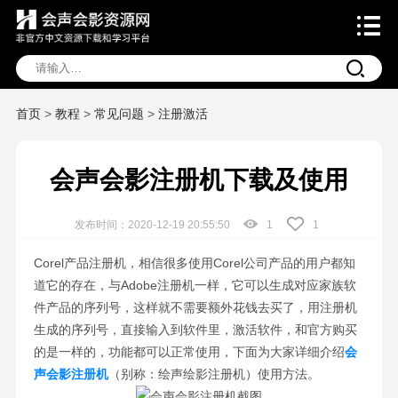
首页
>
教程
>
常见问题
>
注册激活
会声会影注册机下载及使用
发布时间：2020-12-19 20:55:50
1
1
Corel产品注册机，相信很多使用Corel公司产品的用户都知
道它的存在，与Adobe注册机一样，它可以生成对应家族软
件产品的序列号，这样就不需要额外花钱去买了，用注册机
生成的序列号，直接输入到软件里，激活软件，和官方购买
的是一样的，功能都可以正常使用，下面为大家详细介绍
会
声会影注册机
（别称：绘声绘影注册机）使用方法。