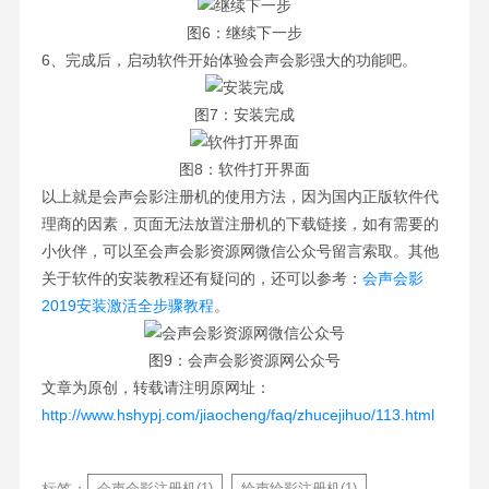
图6：继续下一步
6、完成后，启动软件开始体验会声会影强大的功能吧。
图7：安装完成
图8：软件打开界面
以上就是会声会影注册机的使用方法，因为国内正版软件代
理商的因素，页面无法放置注册机的下载链接，如有需要的
小伙伴，可以至会声会影资源网微信公众号留言索取。其他
关于软件的安装教程还有疑问的，还可以参考：
会声会影
2019安装激活全步骤教程
。
图9：会声会影资源网公众号
文章为原创，转载请注明原网址：
http://www.hshypj.com/jiaocheng/faq/zhucejihuo/113.html
会声会影注册机(1)
绘声绘影注册机(1)