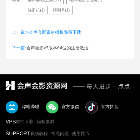
标签：
注册机(1)
序列号(1)
上一篇:>会声会影素材模板免费下载
下一篇:
会声会影x7版本64位的注册激活
哔哩哔哩
官方微信
官方抖音
VPS
软件下载
模板素材
SUPPORT
视频教程
常见问题
使用技巧