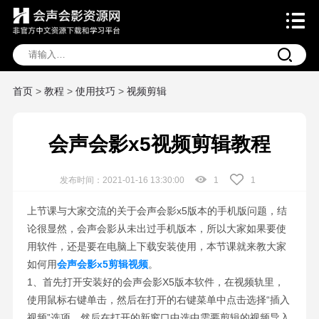
首页
>
教程
>
使用技巧
>
视频剪辑
会声会影x5视频剪辑教程
发布时间：2021-01-16 13:30:00
1
1
上节课与大家交流的关于会声会影x5版本的手机版问题，结
论很显然，会声会影从未出过手机版本，所以大家如果要使
用软件，还是要在电脑上下载安装使用，本节课就来教大家
如何用
会声会影x5剪辑视频
。
1、首先打开安装好的会声会影X5版本软件，在视频轨里，
使用鼠标右键单击，然后在打开的右键菜单中点击选择“插入
视频”选项，然后在打开的新窗口中选中需要剪辑的视频导入