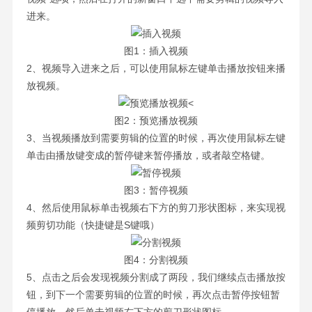
进来。
图1：插入视频
2、视频导入进来之后，可以使用鼠标左键单击播放按钮来播
放视频。
图2：预览播放视频
3、当视频播放到需要剪辑的位置的时候，再次使用鼠标左键
单击由播放键变成的暂停键来暂停播放，或者敲空格键。
图3：暂停视频
4、然后使用鼠标单击视频右下方的剪刀形状图标，来实现视
频剪切功能（快捷键是S键哦）
图4：分割视频
5、点击之后会发现视频分割成了两段，我们继续点击播放按
钮，到下一个需要剪辑的位置的时候，再次点击暂停按钮暂