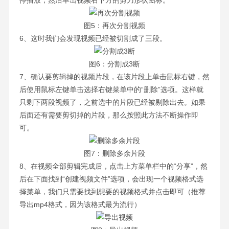
停播放，然后单击视频右下方的剪刀形状图标。
图5：再次分割视频
6、这时我们会发现视频已经被切割成了三段。
图6：分割成3断
7、确认要剪辑掉的视频片段，在该片段上单击鼠标右键，然
后使用鼠标左键单击选择右键菜单中的“删除”选项。这样就
只剩下两段视频了，之前选中的片段已经被剔除出去。如果
后面还有需要剪切掉的片段，那么按照此方法不断操作即
可。
图7：删除多余片段
8、在视频全部剪辑完成后，点击上方菜单栏中的“分享”，然
后在下面找到“创建视频文件”选项，会出现一个视频格式选
择菜单，我们只需要找到想要的视频格式并点击即可（推荐
导出mp4格式，因为该格式最为流行）